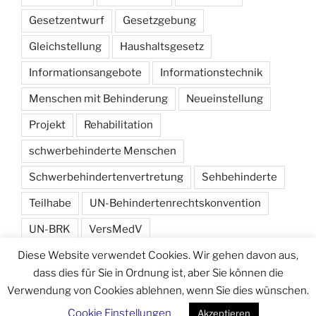
Gesetzentwurf
Gesetzgebung
Gleichstellung
Haushaltsgesetz
Informationsangebote
Informationstechnik
Menschen mit Behinderung
Neueinstellung
Projekt
Rehabilitation
schwerbehinderte Menschen
Schwerbehindertenvertretung
Sehbehinderte
Teilhabe
UN-Behindertenrechtskonvention
UN-BRK
VersMedV
Diese Website verwendet Cookies. Wir gehen davon aus,
Versorgungsmedizin-Verordnung
Wahlen
dass dies für Sie in Ordnung ist, aber Sie können die
Verwendung von Cookies ablehnen, wenn Sie dies wünschen.
Cookie Einstellungen
Akzeptieren