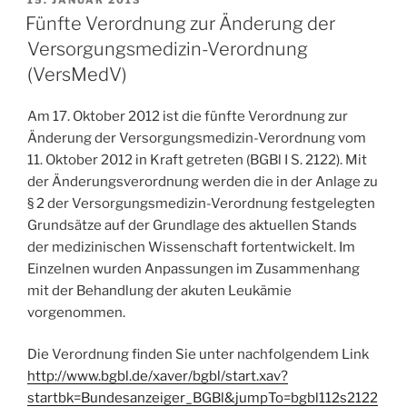
AM
Fünfte Verordnung zur Änderung der
Versorgungsmedizin-Verordnung
(VersMedV)
Am 17. Oktober 2012 ist die fünfte Verordnung zur
Änderung der Versorgungsmedizin-Verordnung vom
11. Oktober 2012 in Kraft getreten (BGBl I S. 2122). Mit
der Änderungsverordnung werden die in der Anlage zu
§ 2 der Versorgungsmedizin-Verordnung festgelegten
Grundsätze auf der Grundlage des aktuellen Stands
der medizinischen Wissenschaft fortentwickelt. Im
Einzelnen wurden Anpassungen im Zusammenhang
mit der Behandlung der akuten Leukämie
vorgenommen.
Die Verordnung finden Sie unter nachfolgendem Link
http://www.bgbl.de/xaver/bgbl/start.xav?
startbk=Bundesanzeiger_BGBl&jumpTo=bgbl112s2122