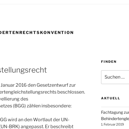
NDERTENRECHTSKONVENTION
FINDEN
tellungsrecht
Suchen
nach:
 Januar 2016 den Gesetzentwurf zur
rtengleichstellungsrechts beschlossen.
ellierung des
AKTUELL
etzes (BGG) zählen insbesondere:
Fachtagung z
Behindertengle
GG wird an den Wortlaut der UN-
1. Februar 2019
(UN-BRK) angepasst. Er beschreibt