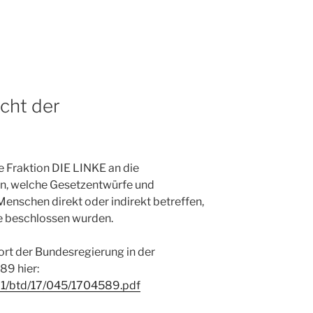
icht der
ie Fraktion DIE LINKE an die
n, welche Gesetzentwürfe und
enschen direkt oder indirekt betreffen,
de beschlossen wurden.
ort der Bundesregierung in der
9 hier:
p21/btd/17/045/1704589.pdf