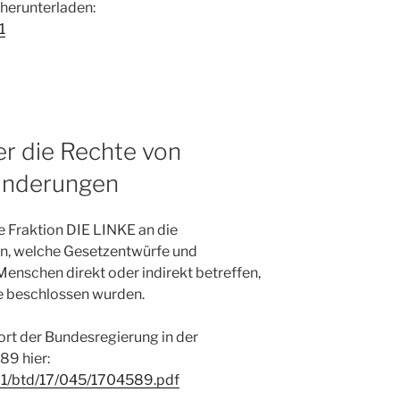
herunterladen:
1
r die Rechte von
inderungen
ie Fraktion DIE LINKE an die
n, welche Gesetzentwürfe und
enschen direkt oder indirekt betreffen,
de beschlossen wurden.
ort der Bundesregierung in der
9 hier:
p21/btd/17/045/1704589.pdf