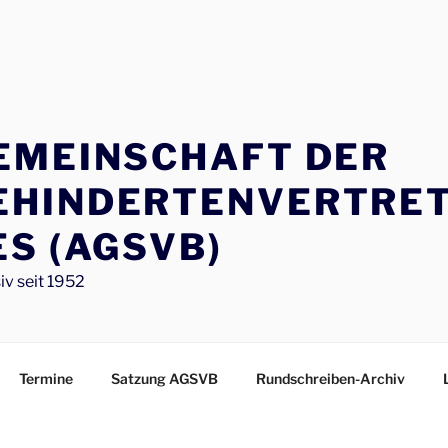
EMEINSCHAFT DER
EHINDERTENVERTRE
S (AGSVB)
iv seit 1952
Termine
Satzung AGSVB
Rundschreiben-Archiv