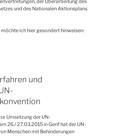
envertretungen, der Überarbeitung des
etzes und des Nationalen Aktionsplans
 möchte ich hier gesondert hinweisen:
rfahren und
 UN-
konvention
zur Umsetzung der UN-
m 26./ 27.03.2015 in Genf hat der UN-
 von Menschen mit Behinderungen