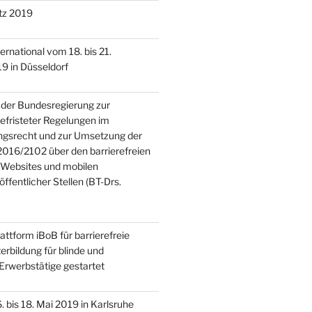
tz 2019
national vom 18. bis 21.
9 in Düsseldorf
der Bundesregierung zur
efristeter Regelungen im
ngsrecht und zur Umsetzung der
 2016/2102 über den barrierefreien
 Websites und mobilen
fentlicher Stellen (BT-Drs.
ttform iBoB für barrierefreie
erbildung für blinde und
Erwerbstätige gestartet
bis 18. Mai 2019 in Karlsruhe