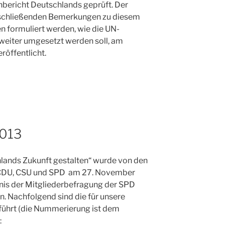
bericht Deutschlands geprüft. Der
schließenden Bemerkungen zu diesem
n formuliert werden, wie die UN-
weiter umgesetzt werden soll, am
röffentlicht.
2013
hlands Zukunft gestalten“ wurde von den
r CDU, CSU und SPD am 27. November
nis der Mitgliederbefragung der SPD
n. Nachfolgend sind die für unsere
führt (die Nummerierung ist dem
: