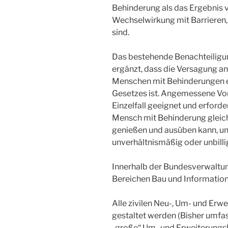
Behinderung als das Ergebnis 
Wechselwirkung mit Barrieren,
sind.
Das bestehende Benachteilig
ergänzt, dass die Versagung 
Menschen mit Behinderungen e
Gesetzes ist. Angemessene Vo
Einzelfall geeignet und erforde
Mensch mit Behinderung gleich
genießen und ausüben kann, und
unverhältnismäßig oder unbilli
Innerhalb der Bundesverwaltung
Bereichen Bau und Information
Alle zivilen Neu-, Um- und Erwe
gestaltet werden (Bisher umfa
„große“ Um- und Erweiterungs