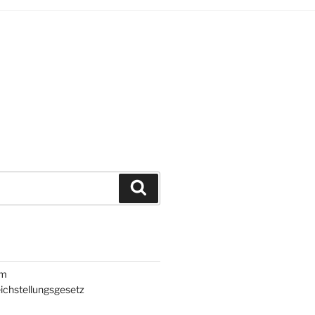
Suchen
um
ichstellungsgesetz