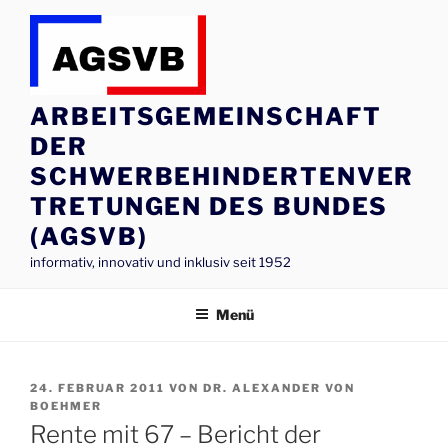
Zum
Inhalt
springen
ARBEITSGEMEINSCHAFT
DER
SCHWERBEHINDERTENVER
TRETUNGEN DES BUNDES
(AGSVB)
informativ, innovativ und inklusiv seit 1952
Menü
VERÖFFENTLICHT
24. FEBRUAR 2011
VON
DR. ALEXANDER VON
AM
BOEHMER
Rente mit 67 – Bericht der