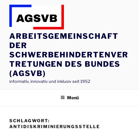
Zum
Inhalt
springen
ARBEITSGEMEINSCHAFT
DER
SCHWERBEHINDERTENVER
TRETUNGEN DES BUNDES
(AGSVB)
informativ, innovativ und inklusiv seit 1952
Menü
SCHLAGWORT:
ANTIDISKRIMINIERUNGSSTELLE