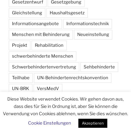
Gesetzentwurf
Gesetzgebung
Gleichstellung
Haushaltsgesetz
Informationsangebote
Informationstechnik
Menschen mit Behinderung
Neueinstellung
Projekt
Rehabilitation
schwerbehinderte Menschen
Schwerbehindertenvertretung
Sehbehinderte
Teilhabe
UN-Behindertenrechtskonvention
UN-BRK
VersMedV
Diese Website verwendet Cookies. Wir gehen davon aus,
Versorgungsmedizin-Verordnung
Wahlen
dass dies für Sie in Ordnung ist, aber Sie können die
Verwendung von Cookies ablehnen, wenn Sie dies wünschen.
Cookie Einstellungen
Akzeptieren