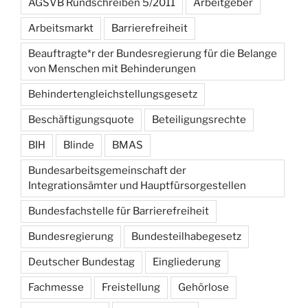
AGSVB Rundschreiben 5/2011
Arbeitgeber
Arbeitsmarkt
Barrierefreiheit
Beauftragte*r der Bundesregierung für die Belange
von Menschen mit Behinderungen
Behindertengleichstellungsgesetz
Beschäftigungsquote
Beteiligungsrechte
BIH
Blinde
BMAS
Bundesarbeitsgemeinschaft der
Integrationsämter und Hauptfürsorgestellen
Bundesfachstelle für Barrierefreiheit
Bundesregierung
Bundesteilhabegesetz
Deutscher Bundestag
Eingliederung
Fachmesse
Freistellung
Gehörlose