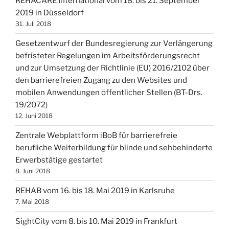
REHACARE International vom 18. bis 21. September
2019 in Düsseldorf
31. Juli 2018
Gesetzentwurf der Bundesregierung zur Verlängerung
befristeter Regelungen im Arbeitsförderungsrecht
und zur Umsetzung der Richtlinie (EU) 2016/2102 über
den barrierefreien Zugang zu den Websites und
mobilen Anwendungen öffentlicher Stellen (BT-Drs.
19/2072)
12. Juni 2018
Zentrale Webplattform iBoB für barrierefreie
berufliche Weiterbildung für blinde und sehbehinderte
Erwerbstätige gestartet
8. Juni 2018
REHAB vom 16. bis 18. Mai 2019 in Karlsruhe
7. Mai 2018
SightCity vom 8. bis 10. Mai 2019 in Frankfurt