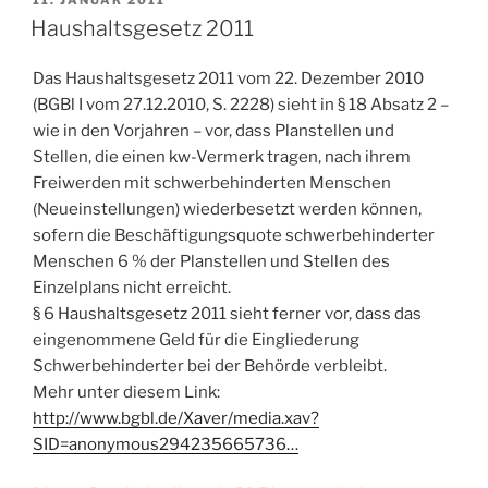
AM
Haushaltsgesetz 2011
Das Haushaltsgesetz 2011 vom 22. Dezember 2010
(BGBl I vom 27.12.2010, S. 2228) sieht in § 18 Absatz 2 –
wie in den Vorjahren – vor, dass Planstellen und
Stellen, die einen kw-Vermerk tragen, nach ihrem
Freiwerden mit schwerbehinderten Menschen
(Neueinstellungen) wiederbesetzt werden können,
sofern die Beschäftigungsquote schwerbehinderter
Menschen 6 % der Planstellen und Stellen des
Einzelplans nicht erreicht.
§ 6 Haushaltsgesetz 2011 sieht ferner vor, dass das
eingenommene Geld für die Eingliederung
Schwerbehinderter bei der Behörde verbleibt.
Mehr unter diesem Link:
http://www.bgbl.de/Xaver/media.xav?
SID=anonymous294235665736…