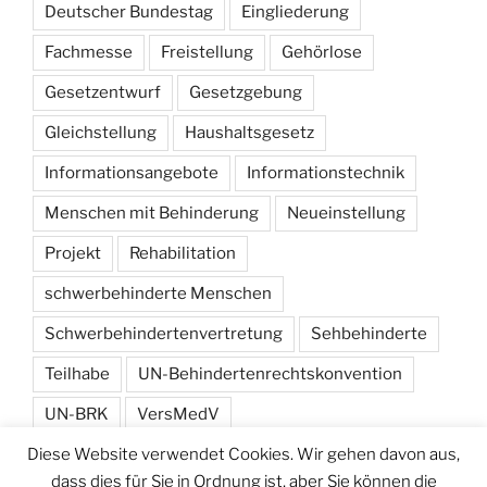
Deutscher Bundestag
Eingliederung
Fachmesse
Freistellung
Gehörlose
Gesetzentwurf
Gesetzgebung
Gleichstellung
Haushaltsgesetz
Informationsangebote
Informationstechnik
Menschen mit Behinderung
Neueinstellung
Projekt
Rehabilitation
schwerbehinderte Menschen
Schwerbehindertenvertretung
Sehbehinderte
Teilhabe
UN-Behindertenrechtskonvention
UN-BRK
VersMedV
Diese Website verwendet Cookies. Wir gehen davon aus,
Versorgungsmedizin-Verordnung
Wahlen
dass dies für Sie in Ordnung ist, aber Sie können die