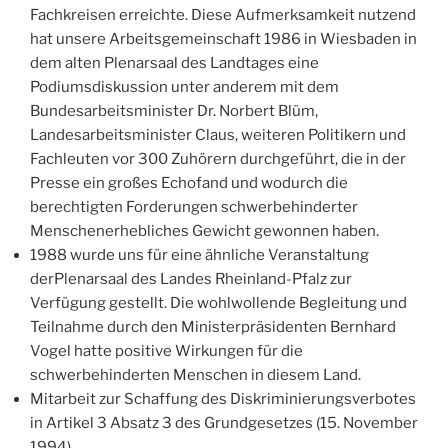
Fachkreisen erreichte. Diese Aufmerksamkeit nutzend
hat unsere Arbeitsgemeinschaft 1986 in Wiesbaden in
dem alten Plenarsaal des Landtages eine
Podiumsdiskussion unter anderem mit dem
Bundesarbeitsminister Dr. Norbert Blüm,
Landesarbeitsminister Claus, weiteren Politikern und
Fachleuten vor 300 Zuhörern durchgeführt, die in der
Presse ein großes Echofand und wodurch die
berechtigten Forderungen schwerbehinderter
Menschenerhebliches Gewicht gewonnen haben.
1988 wurde uns für eine ähnliche Veranstaltung
derPlenarsaal des Landes Rheinland-Pfalz zur
Verfügung gestellt. Die wohlwollende Begleitung und
Teilnahme durch den Ministerpräsidenten Bernhard
Vogel hatte positive Wirkungen für die
schwerbehinderten Menschen in diesem Land.
Mitarbeit zur Schaffung des Diskriminierungsverbotes
in Artikel 3 Absatz 3 des Grundgesetzes (15. November
1994).