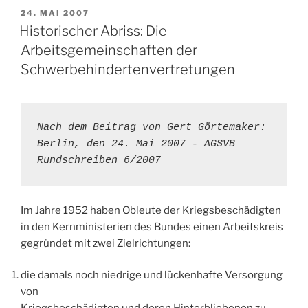
VERÖFFENTLICHT
24. MAI 2007
AM
Historischer Abriss: Die
Arbeitsgemeinschaften der
Schwerbehindertenvertretungen
Nach dem Beitrag von Gert Görtemaker: 
Berlin, den 24. Mai 2007 - AGSVB 
Rundschreiben 6/2007
Im Jahre 1952 haben Obleute der Kriegsbeschädigten
in den Kernministerien des Bundes einen Arbeitskreis
gegründet mit zwei Zielrichtungen:
die damals noch niedrige und lückenhafte Versorgung
von