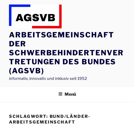
Zum
Inhalt
springen
ARBEITSGEMEINSCHAFT
DER
SCHWERBEHINDERTENVER
TRETUNGEN DES BUNDES
(AGSVB)
informativ, innovativ und inklusiv seit 1952
Menü
SCHLAGWORT:
BUND/LÄNDER-
ARBEITSGEMEINSCHAFT