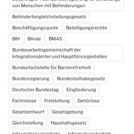
von Menschen mit Behinderungen
Behindertengleichstellungsgesetz
Beschäftigungsquote
Beteiligungsrechte
BIH
Blinde
BMAS
Bundesarbeitsgemeinschaft der
Integrationsämter und Hauptfürsorgestellen
Bundesfachstelle für Barrierefreiheit
Bundesregierung
Bundesteilhabegesetz
Deutscher Bundestag
Eingliederung
Fachmesse
Freistellung
Gehörlose
Gesetzentwurf
Gesetzgebung
Gleichstellung
Haushaltsgesetz
Informationsangebote
Informationstechnik