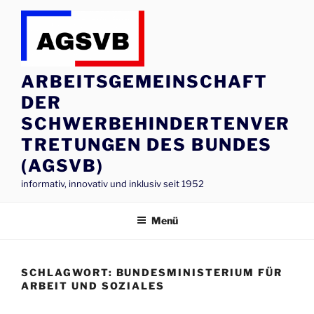
Zum
Inhalt
springen
ARBEITSGEMEINSCHAFT
DER
SCHWERBEHINDERTENVER
TRETUNGEN DES BUNDES
(AGSVB)
informativ, innovativ und inklusiv seit 1952
Menü
SCHLAGWORT:
BUNDESMINISTERIUM FÜR
ARBEIT UND SOZIALES