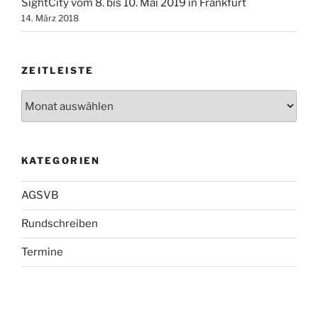
SightCity vom 8. bis 10. Mai 2019 in Frankfurt
14. März 2018
ZEITLEISTE
Zeitleiste
KATEGORIEN
AGSVB
Rundschreiben
Termine