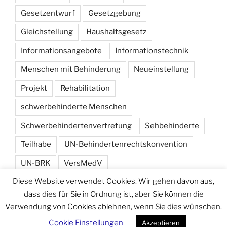
Gesetzentwurf
Gesetzgebung
Gleichstellung
Haushaltsgesetz
Informationsangebote
Informationstechnik
Menschen mit Behinderung
Neueinstellung
Projekt
Rehabilitation
schwerbehinderte Menschen
Schwerbehindertenvertretung
Sehbehinderte
Teilhabe
UN-Behindertenrechtskonvention
UN-BRK
VersMedV
Diese Website verwendet Cookies. Wir gehen davon aus,
Versorgungsmedizin-Verordnung
Wahlen
dass dies für Sie in Ordnung ist, aber Sie können die
Verwendung von Cookies ablehnen, wenn Sie dies wünschen.
Cookie Einstellungen
Akzeptieren