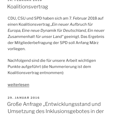
AM
Koalitionsvertrag
CDU, CSU und SPD haben sich am 7. Februar 2018 auf
einen Koalitionsvertrag
„Ein neuer Aufbruch für
Europa, Eine neue Dynamik für Deutschland, Ein neuer
Zusammenhalt für unser Land“
geeinigt. Das Ergebnis
der Mitgliederbefragung der SPD soll Anfang März
vorliegen.
Nachfolgend sind die für unsere Arbeit wichtigen
Punkte aufgeführt (die Nummerierung ist dem
Koalitionsvertrag entnommen):
„Koalitionsvertrag“
weiterlesen
VERÖFFENTLICHT
29. JANUAR 2016
AM
Große Anfrage „Entwicklungsstand und
Umsetzung des Inklusionsgebotes in der