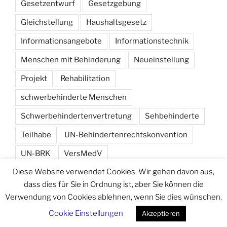
Gesetzentwurf
Gesetzgebung
Gleichstellung
Haushaltsgesetz
Informationsangebote
Informationstechnik
Menschen mit Behinderung
Neueinstellung
Projekt
Rehabilitation
schwerbehinderte Menschen
Schwerbehindertenvertretung
Sehbehinderte
Teilhabe
UN-Behindertenrechtskonvention
UN-BRK
VersMedV
Diese Website verwendet Cookies. Wir gehen davon aus,
Versorgungsmedizin-Verordnung
Wahlen
dass dies für Sie in Ordnung ist, aber Sie können die
Verwendung von Cookies ablehnen, wenn Sie dies wünschen.
Cookie Einstellungen
Akzeptieren