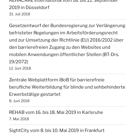
REHACARE International vom 18. bis 21. September
2019 in Düsseldorf
31. Juli 2018
Gesetzentwurf der Bundesregierung zur Verlängerung
befristeter Regelungen im Arbeitsförderungsrecht
und zur Umsetzung der Richtlinie (EU) 2016/2102 über
den barrierefreien Zugang zu den Websites und
mobilen Anwendungen öffentlicher Stellen (BT-Drs.
19/2072)
12. Juni 2018
Zentrale Webplattform iBoB für barrierefreie
berufliche Weiterbildung für blinde und sehbehinderte
Erwerbstätige gestartet
8. Juni 2018
REHAB vom 16. bis 18. Mai 2019 in Karlsruhe
7. Mai 2018
SightCity vom 8. bis 10. Mai 2019 in Frankfurt