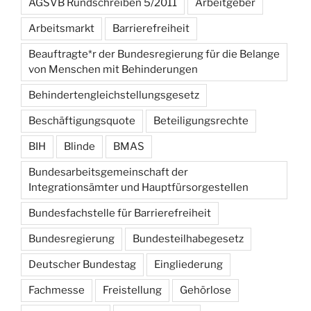
AGSVB Rundschreiben 5/2011
Arbeitgeber
Arbeitsmarkt
Barrierefreiheit
Beauftragte*r der Bundesregierung für die Belange
von Menschen mit Behinderungen
Behindertengleichstellungsgesetz
Beschäftigungsquote
Beteiligungsrechte
BIH
Blinde
BMAS
Bundesarbeitsgemeinschaft der
Integrationsämter und Hauptfürsorgestellen
Bundesfachstelle für Barrierefreiheit
Bundesregierung
Bundesteilhabegesetz
Deutscher Bundestag
Eingliederung
Fachmesse
Freistellung
Gehörlose