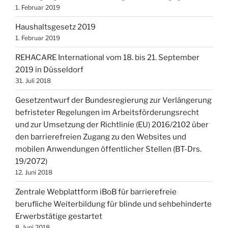
1. Februar 2019
Haushaltsgesetz 2019
1. Februar 2019
REHACARE International vom 18. bis 21. September
2019 in Düsseldorf
31. Juli 2018
Gesetzentwurf der Bundesregierung zur Verlängerung
befristeter Regelungen im Arbeitsförderungsrecht
und zur Umsetzung der Richtlinie (EU) 2016/2102 über
den barrierefreien Zugang zu den Websites und
mobilen Anwendungen öffentlicher Stellen (BT-Drs.
19/2072)
12. Juni 2018
Zentrale Webplattform iBoB für barrierefreie
berufliche Weiterbildung für blinde und sehbehinderte
Erwerbstätige gestartet
8. Juni 2018