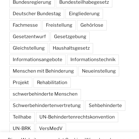
Bundesregierung
Bundesteilhabegesetz
Deutscher Bundestag
Eingliederung
Fachmesse
Freistellung
Gehörlose
Gesetzentwurf
Gesetzgebung
Gleichstellung
Haushaltsgesetz
Informationsangebote
Informationstechnik
Menschen mit Behinderung
Neueinstellung
Projekt
Rehabilitation
schwerbehinderte Menschen
Schwerbehindertenvertretung
Sehbehinderte
Teilhabe
UN-Behindertenrechtskonvention
UN-BRK
VersMedV