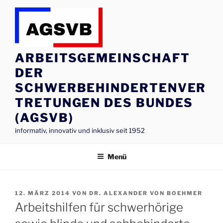
Zum
Inhalt
springen
ARBEITSGEMEINSCHAFT
DER
SCHWERBEHINDERTENVER
TRETUNGEN DES BUNDES
(AGSVB)
informativ, innovativ und inklusiv seit 1952
Menü
VERÖFFENTLICHT
12. MÄRZ 2014
VON
DR. ALEXANDER VON BOEHMER
AM
Arbeitshilfen für schwerhörige