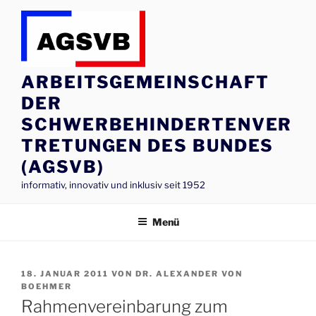
Zum
Inhalt
springen
ARBEITSGEMEINSCHAFT
DER
SCHWERBEHINDERTENVER
TRETUNGEN DES BUNDES
(AGSVB)
informativ, innovativ und inklusiv seit 1952
Menü
VERÖFFENTLICHT
18. JANUAR 2011
VON
DR. ALEXANDER VON
AM
BOEHMER
Rahmenvereinbarung zum