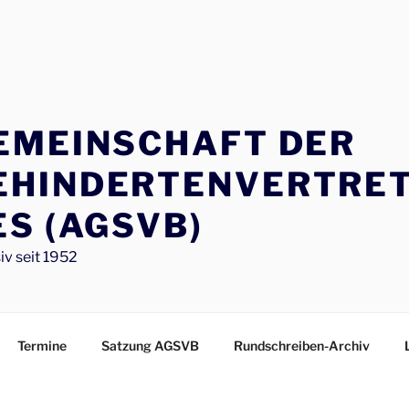
EMEINSCHAFT DER
EHINDERTENVERTRE
S (AGSVB)
iv seit 1952
Termine
Satzung AGSVB
Rundschreiben-Archiv