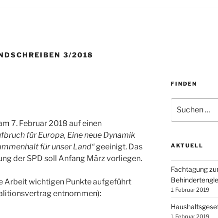
NDSCHREIBEN 3/2018
FINDEN
Suchen
nach:
m 7. Februar 2018 auf einen
ufbruch für Europa, Eine neue Dynamik
sammenhalt für unser Land“
geeinigt. Das
AKTUELL
ung der SPD soll Anfang März vorliegen.
Fachtagung z
Behindertengle
e Arbeit wichtigen Punkte aufgeführt
1. Februar 2019
alitionsvertrag entnommen):
Haushaltsgese
1. Februar 2019