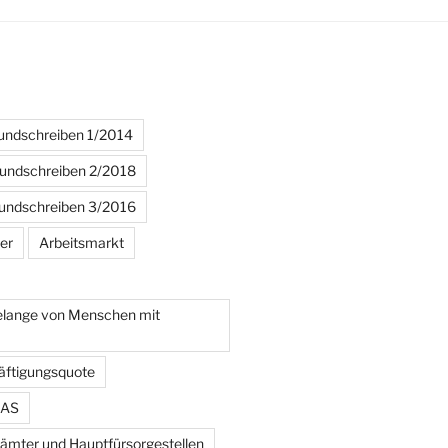
ndschreiben 1/2014
ndschreiben 2/2018
ndschreiben 3/2016
er
Arbeitsmarkt
Belange von Menschen mit
äftigungsquote
AS
ämter und Hauptfürsorgestellen