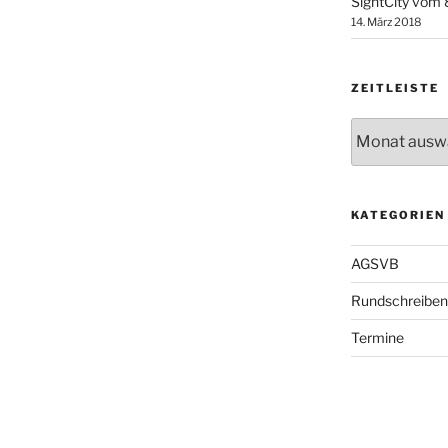
SightCity vom 8
14. März 2018
ZEITLEISTE
Zeitleiste
KATEGORIEN
AGSVB
Rundschreiben
Termine