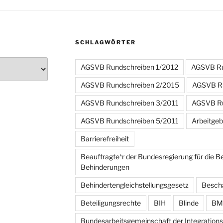
SCHLAGWÖRTER
AGSVB Rundschreiben 1/2012
AGSVB Ru
AGSVB Rundschreiben 2/2015
AGSVB Ru
AGSVB Rundschreiben 3/2011
AGSVB Ru
AGSVB Rundschreiben 5/2011
Arbeitgeb
Barrierefreiheit
Beauftragte*r der Bundesregierung für die 
Behinderungen
Behindertengleichstellungsgesetz
Besch
Beteiligungsrechte
BIH
Blinde
BM
Bundesarbeitsgemeinschaft der Integrations