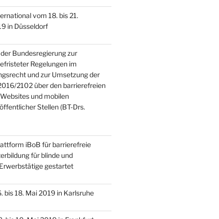
national vom 18. bis 21.
9 in Düsseldorf
der Bundesregierung zur
efristeter Regelungen im
ngsrecht und zur Umsetzung der
 2016/2102 über den barrierefreien
 Websites und mobilen
fentlicher Stellen (BT-Drs.
ttform iBoB für barrierefreie
erbildung für blinde und
Erwerbstätige gestartet
bis 18. Mai 2019 in Karlsruhe