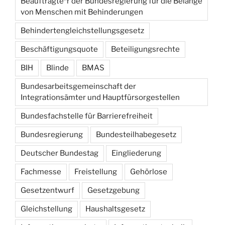
Beauftragte*r der Bundesregierung für die Belange
von Menschen mit Behinderungen
Behindertengleichstellungsgesetz
Beschäftigungsquote
Beteiligungsrechte
BIH
Blinde
BMAS
Bundesarbeitsgemeinschaft der
Integrationsämter und Hauptfürsorgestellen
Bundesfachstelle für Barrierefreiheit
Bundesregierung
Bundesteilhabegesetz
Deutscher Bundestag
Eingliederung
Fachmesse
Freistellung
Gehörlose
Gesetzentwurf
Gesetzgebung
Gleichstellung
Haushaltsgesetz