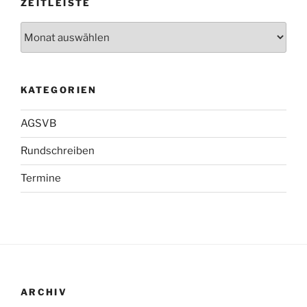
ZEITLEISTE
Zeitleiste
KATEGORIEN
AGSVB
Rundschreiben
Termine
ARCHIV