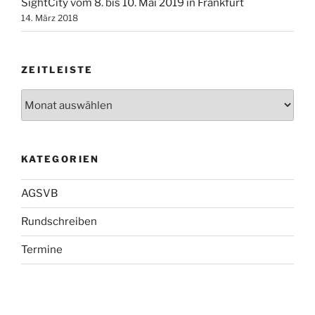
SightCity vom 8. bis 10. Mai 2019 in Frankfurt
14. März 2018
ZEITLEISTE
Zeitleiste
KATEGORIEN
AGSVB
Rundschreiben
Termine