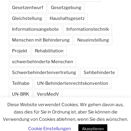
Gesetzentwurf
Gesetzgebung
Gleichstellung
Haushaltsgesetz
Informationsangebote
Informationstechnik
Menschen mit Behinderung
Neueinstellung
Projekt
Rehabilitation
schwerbehinderte Menschen
Schwerbehindertenvertretung
Sehbehinderte
Teilhabe
UN-Behindertenrechtskonvention
UN-BRK
VersMedV
Diese Website verwendet Cookies. Wir gehen davon aus,
Versorgungsmedizin-Verordnung
Wahlen
dass dies für Sie in Ordnung ist, aber Sie können die
Verwendung von Cookies ablehnen, wenn Sie dies wünschen.
Cookie Einstellungen
Akzeptieren