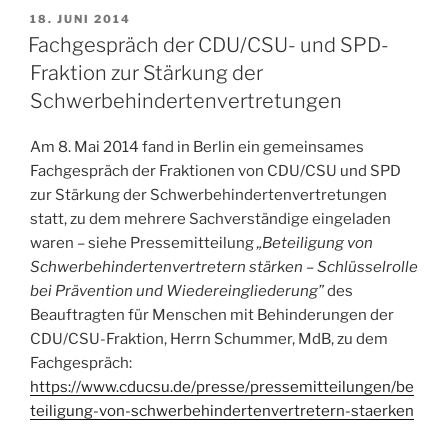
VERÖFFENTLICHT
18. JUNI 2014
AM
Fachgespräch der CDU/CSU- und SPD-
Fraktion zur Stärkung der
Schwerbehindertenvertretungen
Am 8. Mai 2014 fand in Berlin ein gemeinsames
Fachgespräch der Fraktionen von CDU/CSU und SPD
zur Stärkung der Schwerbehindertenvertretungen
statt, zu dem mehrere Sachverständige eingeladen
waren – siehe Pressemitteilung
„Beteiligung von
Schwerbehindertenvertretern stärken – Schlüsselrolle
bei Prävention und Wiedereingliederung”
des
Beauftragten für Menschen mit Behinderungen der
CDU/CSU-Fraktion, Herrn Schummer, MdB, zu dem
Fachgespräch:
https://www.cducsu.de/presse/pressemitteilungen/be
teiligung-von-schwerbehindertenvertretern-staerken