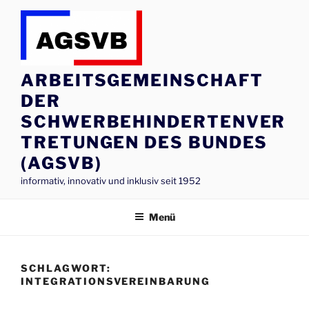
Zum
Inhalt
springen
ARBEITSGEMEINSCHAFT
DER
SCHWERBEHINDERTENVER
TRETUNGEN DES BUNDES
(AGSVB)
informativ, innovativ und inklusiv seit 1952
Menü
SCHLAGWORT:
INTEGRATIONSVEREINBARUNG