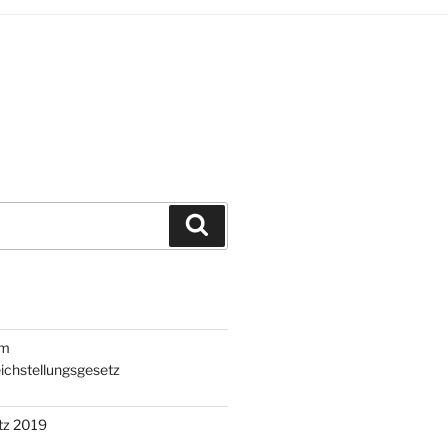
Suchen
um
ichstellungsgesetz
tz 2019