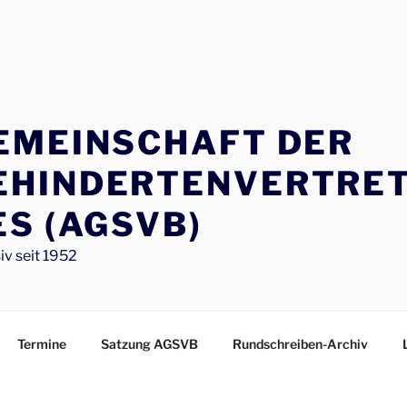
EMEINSCHAFT DER
EHINDERTENVERTRE
S (AGSVB)
iv seit 1952
Termine
Satzung AGSVB
Rundschreiben-Archiv