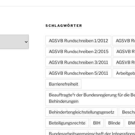
SCHLAGWÖRTER
AGSVB Rundschreiben 1/2012
AGSVB Ru
AGSVB Rundschreiben 2/2015
AGSVB Ru
AGSVB Rundschreiben 3/2011
AGSVB Ru
AGSVB Rundschreiben 5/2011
Arbeitgeb
Barrierefreiheit
Beauftragte*r der Bundesregierung für die 
Behinderungen
Behindertengleichstellungsgesetz
Besch
Beteiligungsrechte
BIH
Blinde
BM
Bundesarbeitsgemeinschaft der Integrations