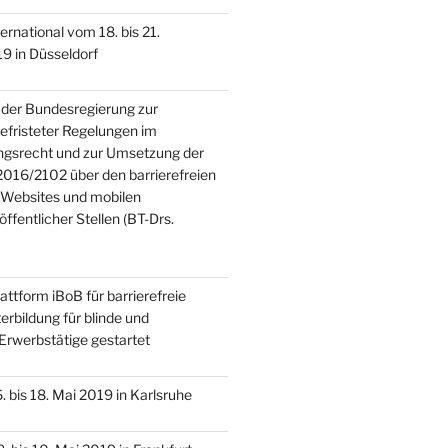
national vom 18. bis 21.
9 in Düsseldorf
der Bundesregierung zur
efristeter Regelungen im
ngsrecht und zur Umsetzung der
 2016/2102 über den barrierefreien
 Websites und mobilen
fentlicher Stellen (BT-Drs.
ttform iBoB für barrierefreie
erbildung für blinde und
Erwerbstätige gestartet
bis 18. Mai 2019 in Karlsruhe