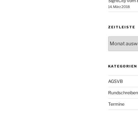
SightCity vom 8
14. März 2018
ZEITLEISTE
Zeitleiste
KATEGORIEN
AGSVB
Rundschreiben
Termine