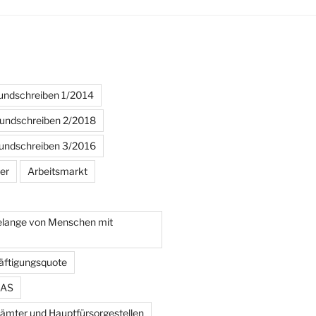
ndschreiben 1/2014
ndschreiben 2/2018
ndschreiben 3/2016
er
Arbeitsmarkt
Belange von Menschen mit
äftigungsquote
AS
ämter und Hauptfürsorgestellen